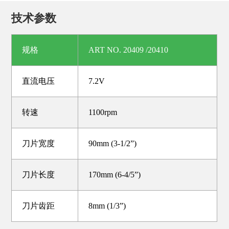
技术参数
规格
ART NO. 20409 /20410
直流电压
7.2V
转速
1100rpm
刀片宽度
90mm (3-1/2”)
刀片长度
170mm (6-4/5”)
刀片齿距
8mm (1/3”)